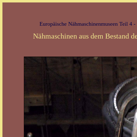
Europäische Nähmaschinenmuseen Teil 4 - 
Nähmaschinen aus dem Bestand d