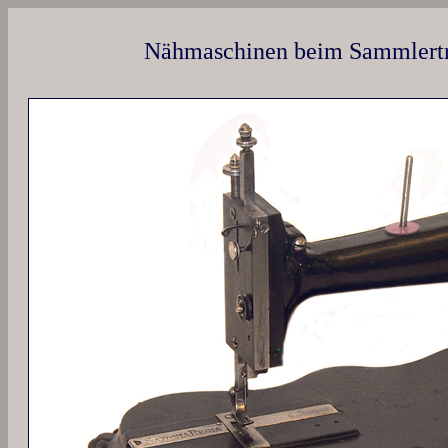
Nähmaschinen beim Sammlertr