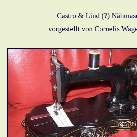
Castro & Lind (?) Nähmasc
vorgestellt von Cornelis W